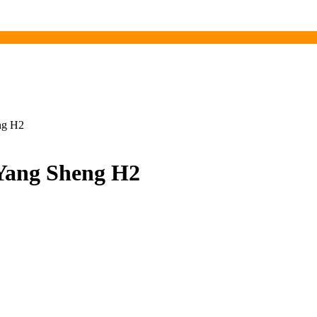
ng H2
Yang Sheng H2