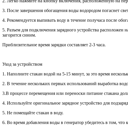
2. Легко нажмите на кнопку включения, расположенную на пер
3. После завершения обогащения воды водородом погаснет све
4. Рекомендуется выпивать воду в течение получаса после обог
5. Разъем для подключения зарядного устройства расположен на
загорится синим.
Приблизительное время зарядки составляет 2-3 часа.
Уход за устройством
1. Наполните стакан водой на 5-15 минут, за это время несколь
2. В течение нескольких первых использований выработка водо
3.В процессе перемещения или переноски питание стакана до
4. Используйте оригинальное зарядное устройство для подзаряд
5. Не помещайте стакан в воду.
6. Во время добавления воды в генератор убедитесь в том, чт