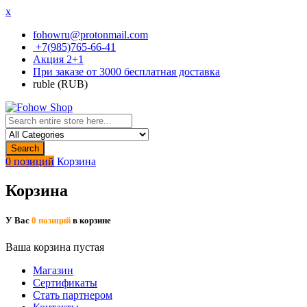
x
fohowru@protonmail.com
+7(985)765-66-41
Акция 2+1
При заказе от 3000 бесплатная доставка
ruble (RUB)
Search
0 позиций
Корзина
Корзина
У Вас
0 позиций
в корзине
Ваша корзина пустая
Магазин
Сертификаты
Стать партнером