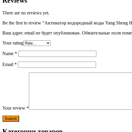
Reviews
There are no reviews yet.
Be the first to review “Активатор водородный воды Yang Sheng 
Ваш адрес email не будет опубликован.
Обязательные поля пом
Your rating
Name
*
Email
*
Your review
*
Категории товаров