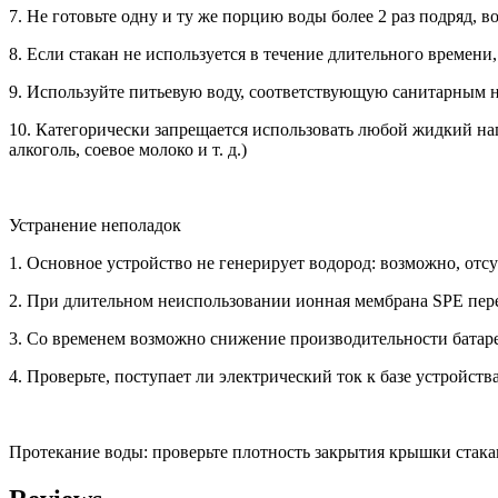
7. Не готовьте одну и ту же порцию воды более 2 раз подряд, 
8. Если стакан не используется в течение длительного времени
9. Используйте питьевую воду, соответствующую санитарным 
10. Категорически запрещается использовать любой жидкий на
алкоголь, соевое молоко и т. д.)
Устранение неполадок
1. Основное устройство не генерирует водород: возможно, отсут
2. При длительном неиспользовании ионная мембрана SPE перес
3. Со временем возможно снижение производительности батар
4. Проверьте, поступает ли электрический ток к базе устройст
Протекание воды: проверьте плотность закрытия крышки стака