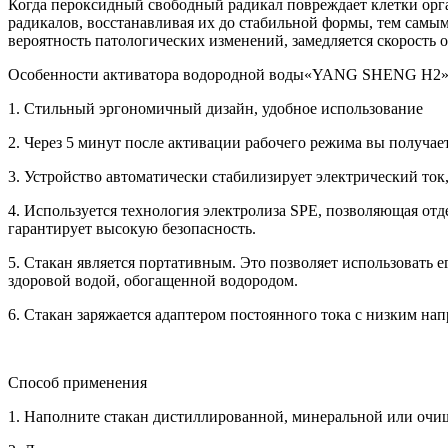
Когда пероксидный свободный радикал повреждает клетки орг
радикалов, восстанавливая их до стабильной формы, тем самым
вероятность патологических изменений, замедляется скорость 
Особенности активатора водородной воды«YANG SHENG H2
1. Стильный эргономичный дизайн, удобное использование
2. Через 5 минут после активации рабочего режима вы получае
3. Устройство автоматически стабилизирует электрический ток
4. Используется технология электролиза SPE, позволяющая отд
гарантирует высокую безопасность.
5. Стакан является портативным. Это позволяет использовать е
здоровой водой, обогащенной водородом.
6. Стакан заряжается адаптером постоянного тока с низким на
Способ применения
1. Наполните стакан дистиллированной, минеральной или очищ