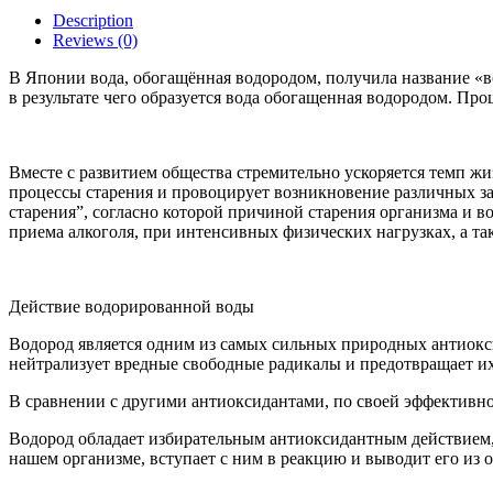
Description
Reviews (0)
В Японии вода, обогащённая водородом, получила название «в
в результате чего образуется вода обогащенная водородом. Про
Вместе с развитием общества стремительно ускоряется темп жиз
процессы старения и провоцирует возникновение различных 
старения”, согласно которой причиной старения организма и 
приема алкоголя, при интенсивных физических нагрузках, а та
Действие водорированной воды
Водород является одним из самых сильных природных антиокси
нейтрализует вредные свободные радикалы и предотвращает их
В сравнении с другими антиоксидантами, по своей эффективност
Водород обладает избирательным антиоксидантным действием, 
нашем организме, вступает с ним в реакцию и выводит его из о