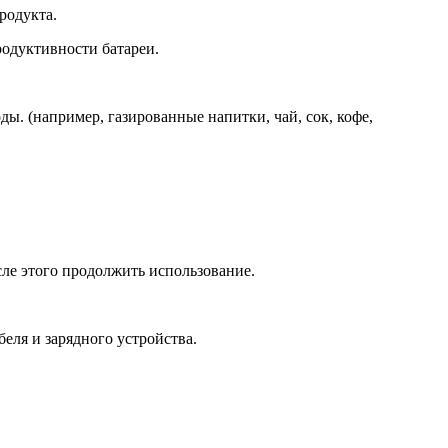
родукта.
продуктивности батареи.
. (например, газированные напитки, чай, сок, кофе,
сле этого продолжить использование.
беля и зарядного устройства.