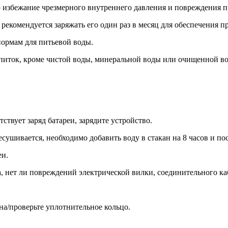
во избежание чрезмерного внутреннего давления и повреждения п
, рекомендуется заряжать его один раз в месяц для обеспечения 
нормам для питьевой воды.
питок, кроме чистой воды, минеральной воды или очищенной воды
ствует заряд батареи, зарядите устройство.
ушивается, необходимо добавить воду в стакан на 8 часов и по
еи.
ва, нет ли повреждений электрической вилки, соединительного ка
на/проверьте уплотнительное кольцо.