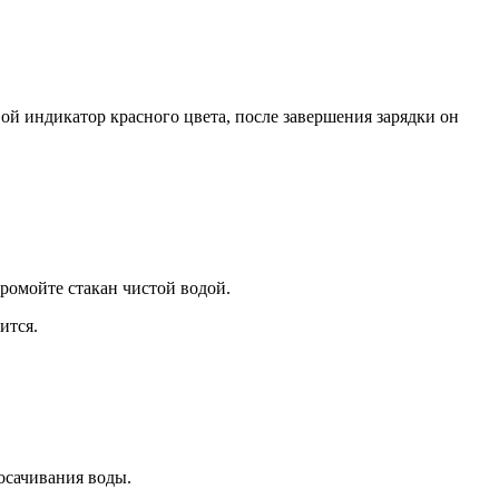
вой индикатор красного цвета, после завершения зарядки он
промойте стакан чистой водой.
ится.
росачивания воды.