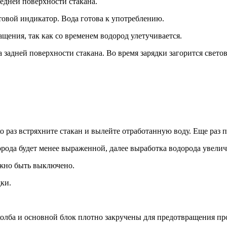
едней поверхности стакана.
товой индикатор. Вода готова к употреблению.
ащения, так как со временем водород улетучивается.
 задней поверхности стакана. Во время зарядки загорится свето
ко раз встряхните стакан и вылейте отработанную воду. Еще раз 
рода будет менее выраженной, далее выработка водорода увелич
лжно быть выключено.
ки.
о колба и основной блок плотно закручены для предотвращения п