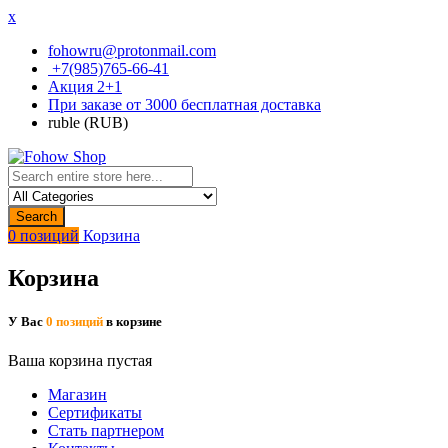
x
fohowru@protonmail.com
+7(985)765-66-41
Акция 2+1
При заказе от 3000 бесплатная доставка
ruble (RUB)
Search
0 позиций
Корзина
Корзина
У Вас
0 позиций
в корзине
Ваша корзина пустая
Магазин
Сертификаты
Стать партнером