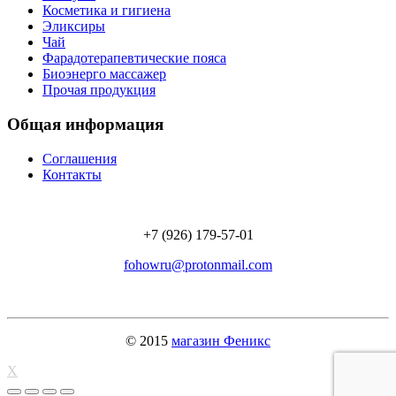
Косметика и гигиена
Эликсиры
Чай
Фарадотерапевтические пояса
Биоэнерго массажер
Прочая продукция
Общая информация
Соглашения
Контакты
+7 (926)
179-57-01
fohowru@protonmail.com
© 2015
магазин Феникс
X