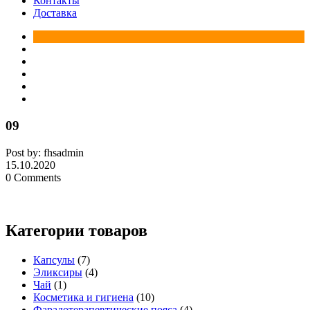
Контакты
Доставка
09
Post by: fhsadmin
15.10.2020
0 Comments
Категории товаров
Капсулы
(7)
Эликсиры
(4)
Чай
(1)
Косметика и гигиена
(10)
Фарадотерапевтические пояса
(4)